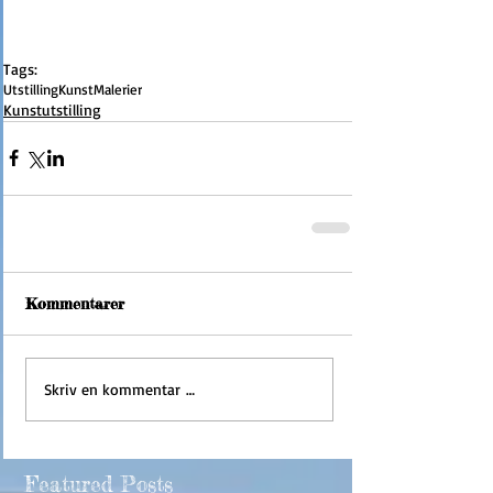
Tags:
Utstilling
Kunst
Malerier
Kunstutstilling
Kommentarer
Skriv en kommentar …
Featured Posts