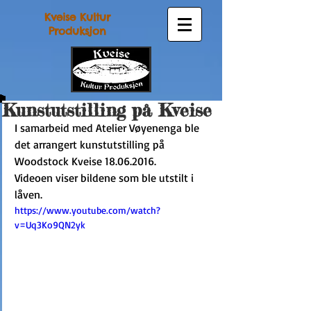
Kveise Kultur
Produksjon
Kunstutstilling på Kveise
I samarbeid med Atelier Vøyenenga ble 
det arrangert kunstutstilling på 
Woodstock Kveise 18.06.2016.
Videoen viser bildene som ble utstilt i 
låven.
https://www.youtube.com/watch?
v=Uq3Ko9QN2yk