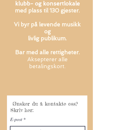
klubb-
og konsertlokale
med plass til 130 gjester.
Vi byr på levende musikk
og
livlig publikum.
Bar med alle rettigheter.
Aksepterer alle
betalingskort.
Ønsker du å kontakte oss?​
Skriv her:
E-post