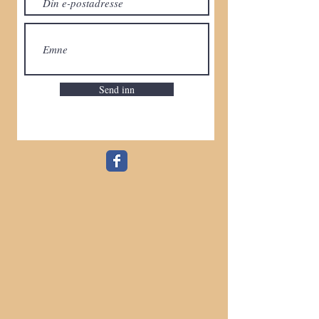
Send inn