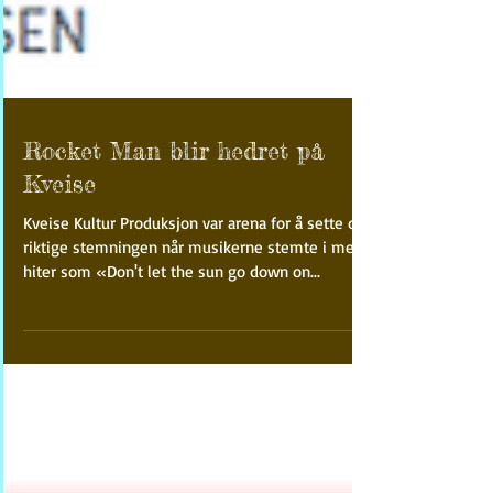
Rocket Man blir hedret på
Kveise
Kveise Kultur Produksjon var arena for å sette den
riktige stemningen når musikerne stemte i med
hiter som «Don't let the sun go down on...