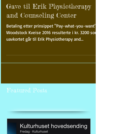
Gave til Erik Physiotherapy
and Counseling Center
Betaling etter prinsippet "Pay-what-you-want" på
Woodstock Kveise 2016 resulterte i kr. 3200 som
uavkortet går til Erik Physiotherapy and...
Featured Posts