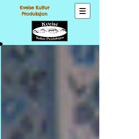
Kveise Kultur
Produksjon