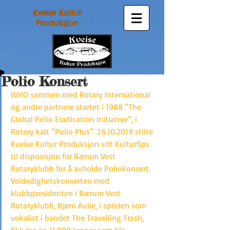
Kveise Kultur
Produksjon
Polio Konsert
WHO sammen med Rotary International 
og andre partnere startet i 1988 ”The 
Global Polio Eradication Initiative”, i 
Rotary kalt ”Polio Plus”. 26.10.2019 stilte 
Kveise Kultur Produksjon sitt Kulturfjøs 
til disposisjon for Bærum Vest 
Rotaryklubb for å avholde Poliokonsert. 
Veldedighetskonserten med 
klubbpresidenten i Bærum Vest 
Rotaryklubb, Bjørn Aulie, i spissen som 
vokalist i bandet The Travelling Trash, 