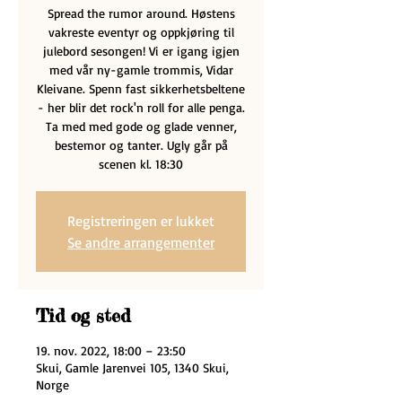
Spread the rumor around. Høstens
vakreste eventyr og oppkjøring til
julebord sesongen! Vi er igang igjen
med vår ny-gamle trommis, Vidar
Kleivane. Spenn fast sikkerhetsbeltene
- her blir det rock'n roll for alle penga.
Ta med med gode og glade venner,
bestemor og tanter. Ugly går på
scenen kl. 18:30
Registreringen er lukket
Se andre arrangementer
Tid og sted
19. nov. 2022, 18:00 – 23:50
Skui, Gamle Jarenvei 105, 1340 Skui,
Norge