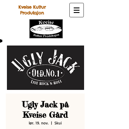
Kveise Kultur
Produksjon
Ugly Jack på
Kveise Gård
lør. 19. nov.
  |  
Skui